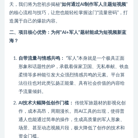
天，我们将为您初步揭秘“
如何通过AI制作军人主题短视频
”
的核心流程与技巧，让您也能轻松掌握这门“流量密码”，打
造属于自己的爆款内容。
二、项目核心优势：为何“AI+军人”题材能成为短视频新蓝
海？
自带流量与情感共鸣：
“军人”本身就是一个极具正面
形象和话题性的IP，承载着保家卫国、无私奉献、铁血
柔情等多种能引发大众强烈情感共鸣的元素。平台算
法往往也对此类弘扬正能量、具有社会价值的内容给
予流量倾斜。
AI技术大幅降低创作门槛：
传统军旅题材的影视化创
作，成本高昂，周期漫长。而AI工具的出现，使得普
通人也能通过简单的操作，生成高质量的军人形象、
场景、甚至动态视频片段，极大降低了创作的技术和
资金门槛。