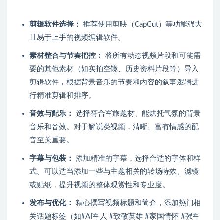
剪辑软件选择：
推荐使用剪映（CapCut）等功能强大
且易于上手的视频编辑软件。
素材整合与节奏把控：
将所有动态视频片段和可能需
要的其他素材（如实拍空镜、历史资料片段等）导入
剪辑软件，根据背景音乐的节奏和内容的叙事逻辑进
行精准剪辑和排序。
音效与配乐：
选择符合军旅题材、能烘托气氛的背景
音乐和音效。对于解说类视频，清晰、富有情感的配
音至关重要。
字幕与包装：
添加精准的字幕，选择合适的字体和样
式。可以适当添加一些与主题相关的转场特效、滤镜
或贴纸，提升视频的整体观赏性和专业度。
发布与优化：
精心撰写视频标题和简介，添加热门相
关话题标签（如#AI军人 #致敬英雄 #家国情怀 #强军