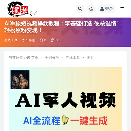
登录
全部
AI军旅短视频爆款教程：零基础打造“硬核温情”，
轻松涨粉变现！
在线工具
1 年前
0
9.8
当前位置：
首页
全部分类
在线工具
正文