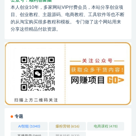
公众号：顺利创富圈
本人创业10年，多家网站VIP付费会员，本站分享创业项
目、创业教程、主题源码、电商教程、工具软件等也不断
的从淘宝购买很多教程和模板。 专门做了这个网站用来
分享这些精品付款资源。
专题
AI智能
(1040)
爆粉营销
(616)
电商课程
(478)
直播带货
(250)
脚本挂机
(577)