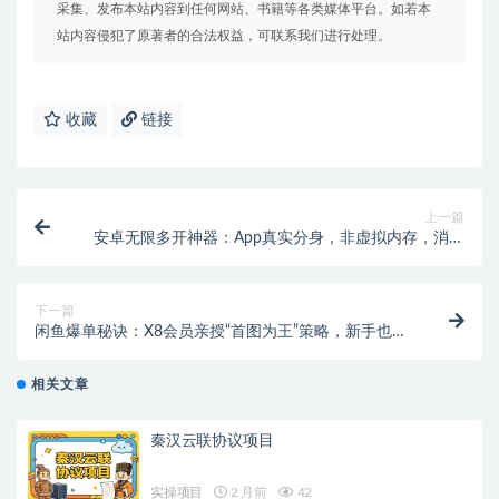
采集、发布本站内容到任何网站、书籍等各类媒体平台。如若本
站内容侵犯了原著者的合法权益，可联系我们进行处理。
收藏
链接
上一篇
安卓无限多开神器：App真实分身，非虚拟内存，消息
通知无忧！(附教程)
下一篇
闲鱼爆单秘诀：X8会员亲授“首图为王”策略，新手也能
引爆流量！
相关文章
秦汉云联协议项目
实操项目
2 月前
42