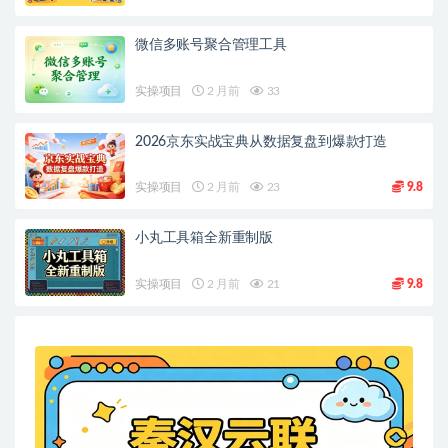
微信多账号聚合管理工具
实操项目
2 月前
33
2026京东实战宝典从数据复盘到爆款打造
实操项目
2 月前
23
9.8
小丸工具箱全新重制版
实操项目
2 月前
21
9.8