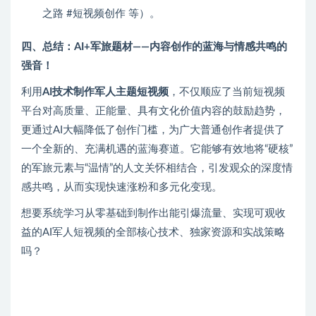
之路 #短视频创作 等）。
四、总结：AI+军旅题材——内容创作的蓝海与情感共鸣的
强音！
利用
AI技术制作军人主题短视频
，不仅顺应了当前短视频
平台对高质量、正能量、具有文化价值内容的鼓励趋势，
更通过AI大幅降低了创作门槛，为广大普通创作者提供了
一个全新的、充满机遇的蓝海赛道。它能够有效地将“硬核”
的军旅元素与“温情”的人文关怀相结合，引发观众的深度情
感共鸣，从而实现快速涨粉和多元化变现。
想要系统学习从零基础到制作出能引爆流量、实现可观收
益的AI军人短视频的全部核心技术、独家资源和实战策略
吗？