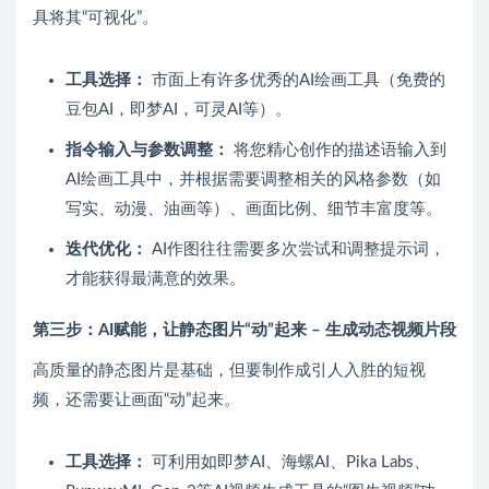
具将其“可视化”。
工具选择：
市面上有许多优秀的AI绘画工具（免费的
豆包AI，即梦AI，可灵AI等）。
指令输入与参数调整：
将您精心创作的描述语输入到
AI绘画工具中，并根据需要调整相关的风格参数（如
写实、动漫、油画等）、画面比例、细节丰富度等。
迭代优化：
AI作图往往需要多次尝试和调整提示词，
才能获得最满意的效果。
第三步：AI赋能，让静态图片“动”起来 – 生成动态视频片段
高质量的静态图片是基础，但要制作成引人入胜的短视
频，还需要让画面“动”起来。
工具选择：
可利用如即梦AI、海螺AI、Pika Labs、