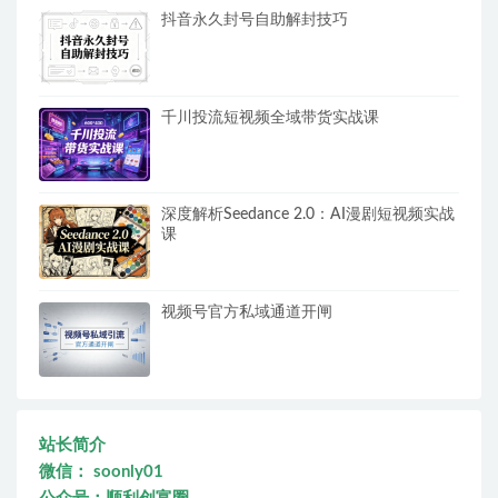
抖音永久封号自助解封技巧
千川投流短视频全域带货实战课
深度解析Seedance 2.0：AI漫剧短视频实战
课
视频号官方私域通道开闸
站长简介
微信： soonly01