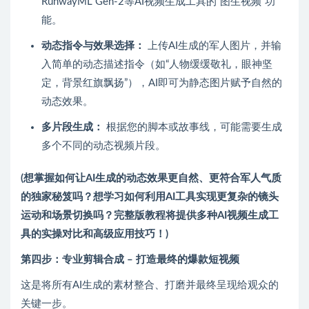
RunwayML Gen-2等AI视频生成工具的“图生视频”功
能。
动态指令与效果选择：
上传AI生成的军人图片，并输
入简单的动态描述指令（如“人物缓缓敬礼，眼神坚
定，背景红旗飘扬”），AI即可为静态图片赋予自然的
动态效果。
多片段生成：
根据您的脚本或故事线，可能需要生成
多个不同的动态视频片段。
(想掌握如何让AI生成的动态效果更自然、更符合军人气质
的独家秘笈吗？想学习如何利用AI工具实现更复杂的镜头
运动和场景切换吗？完整版教程将提供多种AI视频生成工
具的实操对比和高级应用技巧！)
第四步：专业剪辑合成 – 打造最终的爆款短视频
这是将所有AI生成的素材整合、打磨并最终呈现给观众的
关键一步。