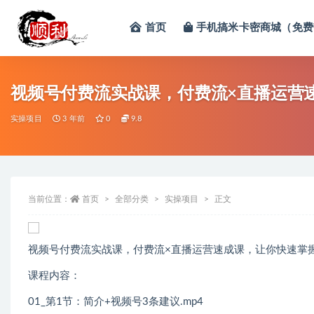
首页
手机搞米卡密商城（免费
全部
视频号付费流实战课，付费流×直播运营速
实操项目
3 年前
0
9.8
当前位置：
首页
全部分类
实操项目
正文
视频号付费流实战课，付费流×直播运营速成课，让你快速掌
课程内容：
01_第1节：简介+视频号3条建议.mp4