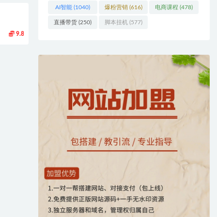
AI智能
(1040)
爆粉营销
(616)
电商课程
(478)
直播带货
(250)
脚本挂机
(577)
9.8