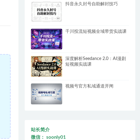
抖音永久封号自助解封技巧
千川投流短视频全域带货实战课
深度解析Seedance 2.0：AI漫剧
短视频实战课
视频号官方私域通道开闸
站长简介
微信： soonly01