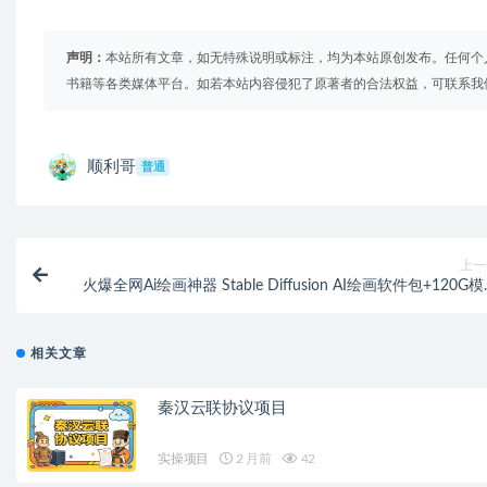
声明：
本站所有文章，如无特殊说明或标注，均为本站原创发布。任何个
书籍等各类媒体平台。如若本站内容侵犯了原著者的合法权益，可联系我
顺利哥
普通
上一
火爆全网Ai绘画神器 Stable Diffusion AI绘画软件包+120G
+教
相关文章
秦汉云联协议项目
实操项目
2 月前
42