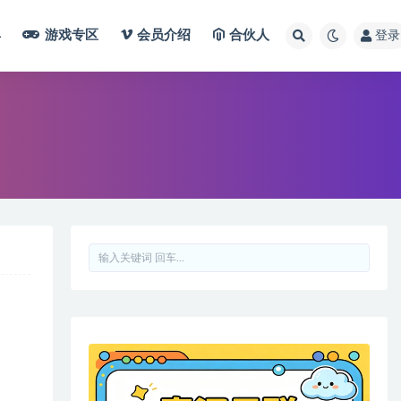
具
游戏专区
会员介绍
合伙人
登录