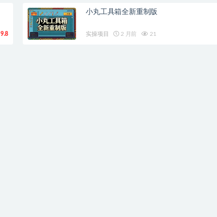
小丸工具箱全新重制版
9.8
实操项目
2 月前
21