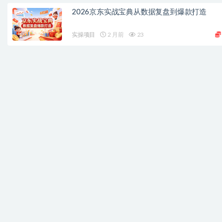
2026京东实战宝典从数据复盘到爆款打造
实操项目
2 月前
23