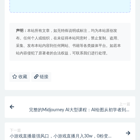
声明：
本站所有文章，如无特殊说明或标注，均为本站原创发
布。任何个人或组织，在未征得本站同意时，禁止复制、盗用、
采集、发布本站内容到任何网站、书籍等各类媒体平台。如若本
站内容侵犯了原著者的合法权益，可联系我们进行处理。
收藏
链接
上一篇
完整的Midjourney AI大型课程：AI绘图从初学者到精
通-36节课-中英字幕
下一篇
小游戏直播最强风口，小游戏直播月入30w，0粉变