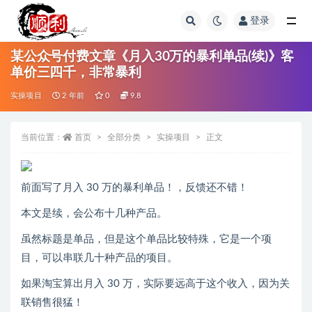
登录
全部
某公众号付费文章《月入30万的暴利单品(续)》客
单价三四千，非常暴利
实操项目
2 年前
0
9.8
当前位置：
首页
全部分类
实操项目
正文
前面写了月入 30 万的暴利单品！，反馈还不错！
本文是续，会公布十几种产品。
虽然标题是单品，但是这个单品比较特殊，它是一个项
目，可以串联几十种产品的项目。
如果淘宝算出月入 30 万，实际要远高于这个收入，因为关
联销售很猛！