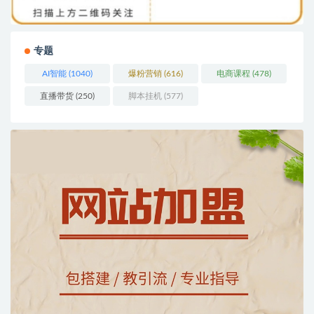
专题
AI智能
(1040)
爆粉营销
(616)
电商课程
(478)
直播带货
(250)
脚本挂机
(577)