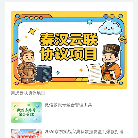
秦汉云联协议项目
微信多账号聚合管理工具
2026京东实战宝典从数据复盘到爆款打造