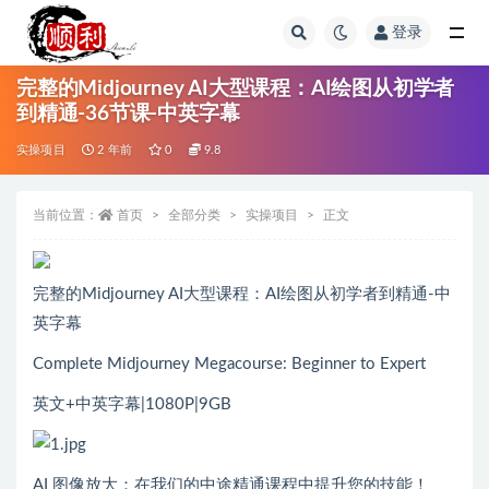
登录
全部
完整的Midjourney AI大型课程：AI绘图从初学者
到精通-36节课-中英字幕
实操项目
2 年前
0
9.8
当前位置：
首页
全部分类
实操项目
正文
完整的Midjourney AI大型课程：AI绘图从初学者到精通-中
英字幕
Complete Midjourney Megacourse: Beginner to Expert
英文+中英字幕|1080P|9GB
AI 图像放大：在我们的中途精通课程中提升您的技能！