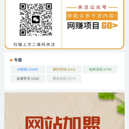
专题
AI智能
(1040)
爆粉营销
(616)
电商课程
(478)
直播带货
(250)
脚本挂机
(577)