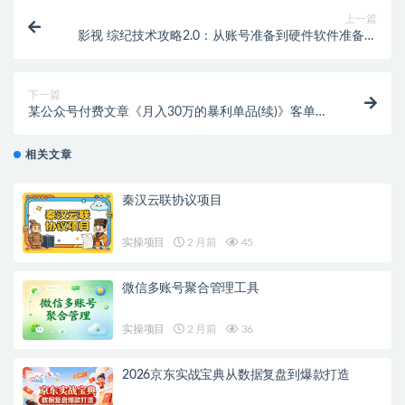
上一篇
影视 综纪技术攻略2.0：从账号准备到硬件软件准备到
到制作到发布（26节）
下一篇
某公众号付费文章《月入30万的暴利单品(续)》客单价
三四千，非常暴利
相关文章
秦汉云联协议项目
实操项目
2 月前
45
微信多账号聚合管理工具
实操项目
2 月前
36
2026京东实战宝典从数据复盘到爆款打造