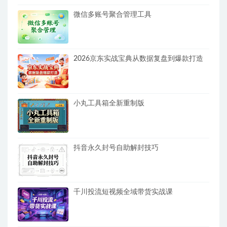
微信多账号聚合管理工具
2026京东实战宝典从数据复盘到爆款打造
小丸工具箱全新重制版
抖音永久封号自助解封技巧
千川投流短视频全域带货实战课