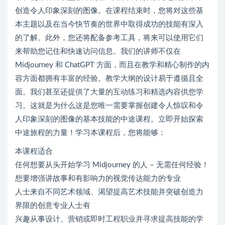
创造令人印象深刻的图像。在课程结束时，您将对这些基
本主题以及在当今快节奏的世界中取得成功的技能有深入
的了解。此外，您还将配备参考工具，将来可以使用它们
来帮助您记住和快速访问信息。我们的讲师不仅在
Midjourney 和 ChatGPT 方面，而且在教学和精心制作的内
容方面都拥有丰富的经验。教学大纲的设计易于遵循且全
面。我们甚至还提供了大量的互动练习和精选内​​容供您学
习。这就是为什么这是您唯一需要掌握创建令人惊叹和令
人印象深刻的图像的基本技能的中途课程。立即开始探索
中途旅程的力量！学习本课程后，您将能够：
本课程适合
任何想要从头开始学习 Midjourney 的人 – 无需任何经验！
想要增强讲故事和有影响力的视觉传达能力的专业
人士来自不同艺术领域、渴望提高艺术技能并突破创造力
界限的创意专业人士有
兴趣从事设计、营销或即时工程职业并寻求提高技能的学