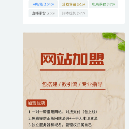
AI智能
(1040)
爆粉营销
(616)
电商课程
(478)
直播带货
(250)
脚本挂机
(577)