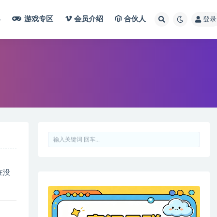
具
游戏专区
会员介绍
合伙人
登录
在没