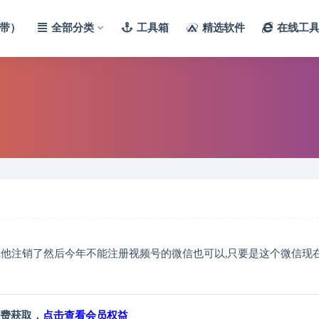
带）
全部分类
工具箱
精选软件
在线工
把他注销了然后今年不能注册视频号的微信也可以,只要是这个微信现
费获取，
点击查看会员权益