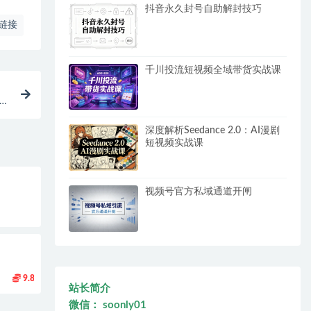
抖音永久封号自助解封技巧
链接
千川投流短视频全域带货实战课
材课
深度解析Seedance 2.0：AI漫剧
短视频实战课
视频号官方私域通道开闸
9.8
站长简介
微信： soonly01