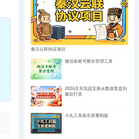
秦汉云联协议项目
微信多账号聚合管理工具
2026京东实战宝典从数据复盘到
爆款打造
小丸工具箱全新重制版
、