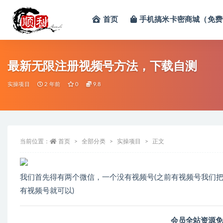
首页
手机搞米卡密商城（免费
全部
最新无限注册视频号方法，下载自测
实操项目
2 年前
0
9.8
当前位置：
首页
全部分类
实操项目
正文
我们首先得有两个微信，一个没有视频号(之前有视频号我们
有视频号就可以)
会员全站资源免