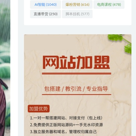
AI智能
(1040)
爆粉营销
(616)
电商课程
(478)
直播带货
(250)
脚本挂机
(577)