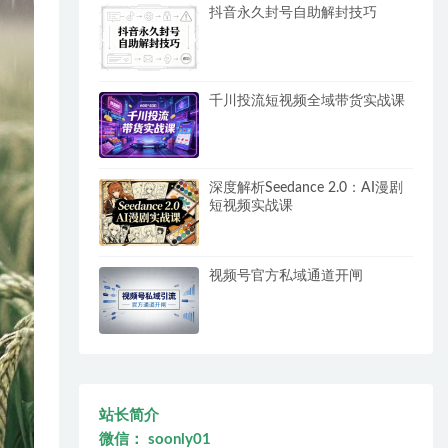
抖音永久封号自助解封技巧
千川投流短视频全域带货实战课
深度解析Seedance 2.0：AI漫剧
短视频实战课
视频号官方私域通道开闸
站长简介
微信： soonly01