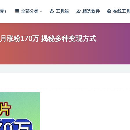
带）
全部分类
工具箱
精选软件
在线工
个月涨粉170万 揭秘多种变现方式