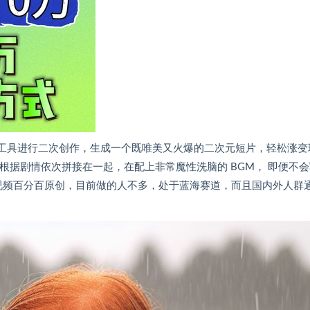
AI 工具进行二次创作，生成一个既唯美又火爆的二次元短片，轻松涨变
，根据剧情依次拼接在一起，在配上非常魔性洗脑的 BGM， 即便不
类视频百分百原创，目前做的人不多，处于蓝海赛道，而且国内外人群