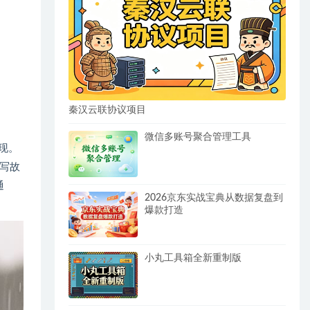
秦汉云联协议项目
微信多账号聚合管理工具
现。
会写故
通
2026京东实战宝典从数据复盘到
爆款打造
小丸工具箱全新重制版