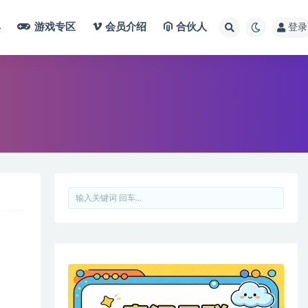
具
游戏专区
会员介绍
合伙人
登录