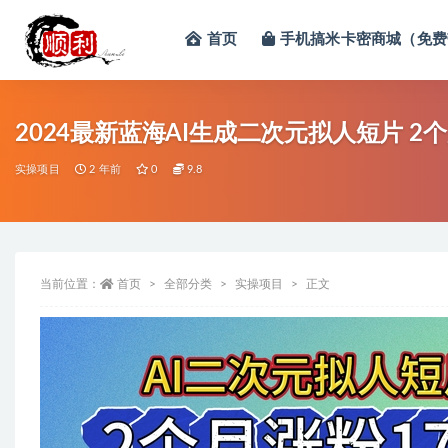
首页
手机搞米卡密商城（免费
全部
2024最新蓝海AI生成二次元拟人短片 2
实操项目
2 年前
0
9.8
当前位置：
首页
全部分类
实操项目
正文