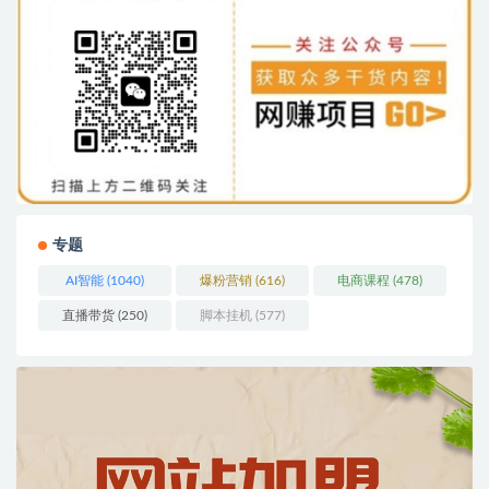
专题
AI智能
(1040)
爆粉营销
(616)
电商课程
(478)
直播带货
(250)
脚本挂机
(577)