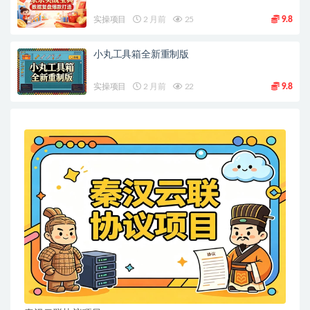
实操项目
2 月前
25
9.8
小丸工具箱全新重制版
实操项目
2 月前
22
9.8