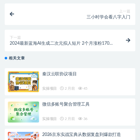
上一篇
三小时学会看八字入门
下一篇
2024最新蓝海AI生成二次元拟人短片 2个月涨粉170万
揭秘多种变现方式
相关文章
秦汉云联协议项目
实操项目
2 月前
45
微信多账号聚合管理工具
实操项目
2 月前
36
2026京东实战宝典从数据复盘到爆款打造