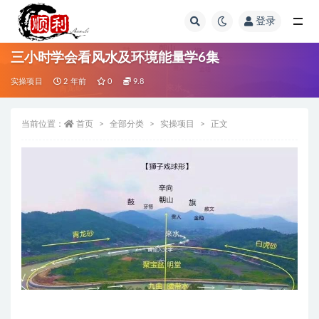
登录
全部
三小时学会看风水及环境能量学6集
实操项目
2 年前
0
9.8
当前位置：
首页
全部分类
实操项目
正文